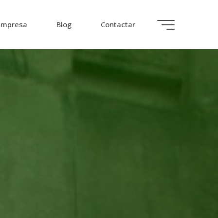
Empresa
Blog
Contactar